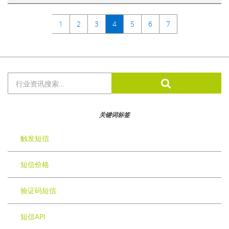
1
2
3
4
5
6
7
Search
for:
关键词标签
触发短信
短信价格
验证码短信
短信API