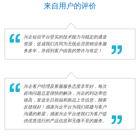
来自用户的评价
兴企短信平台坚实的技术能力与稳定的通道
资源，促成我们共同为无线会员营销业务服
务多年，并得到客户由衷的赞许与肯定！
兴企客户经理及客服服务态度非常好，每次
咨询问题总是很快的解决，兴企的到达率也
很高，发送生日祝福和新品上市信息，顾客
反馈很好！感谢兴企平台为我们搭建与客户
沟通的桥梁；感谢兴企平台使我们为客户提
供优质流行的产品信息和无微不至的服务。