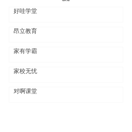
好哇学堂
昂立教育
家有学霸
家校无忧
对啊课堂