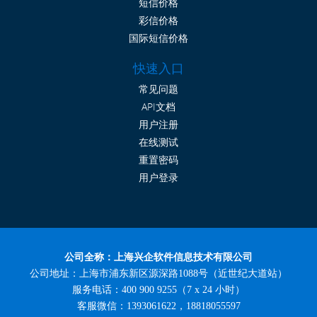
短信价格
彩信价格
国际短信价格
快速入口
常见问题
API文档
用户注册
在线测试
重置密码
用户登录
公司全称：上海兴企软件信息技术有限公司
公司地址：上海市浦东新区源深路1088号（近世纪大道站）
服务电话：400 900 9255（7 x 24 小时）
客服微信：1393061622，18818055597