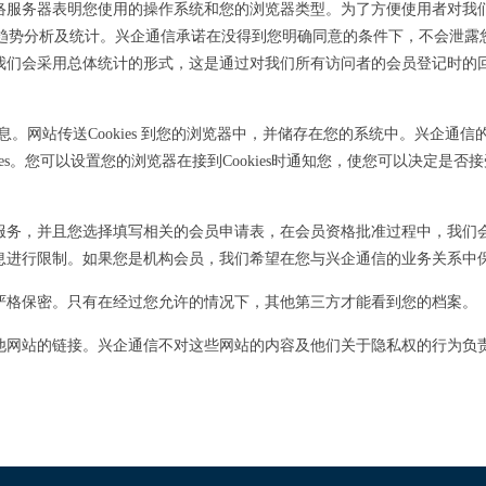
络服务器表明您使用的操作系统和您的浏览器类型。为了方便使用者对我
于趋势分析及统计。兴企通信承诺在没得到您明确同意的条件下，不会泄
我们会采用总体统计的形式，这是通过对我们所有访问者的会员登记时的
。网站传送Cookies 到您的浏览器中，并储存在您的系统中。兴企通
ies。您可以设置您的浏览器在接到Cookies时通知您，使您可以决定是
服务，并且您选择填写相关的会员申请表，在会员资格批准过程中，我们
息进行限制。如果您是机构会员，我们希望在您与兴企通信的业务关系中
严格保密。只有在经过您允许的情况下，其他第三方才能看到您的档案。
他网站的链接。兴企通信不对这些网站的内容及他们关于隐私权的行为负