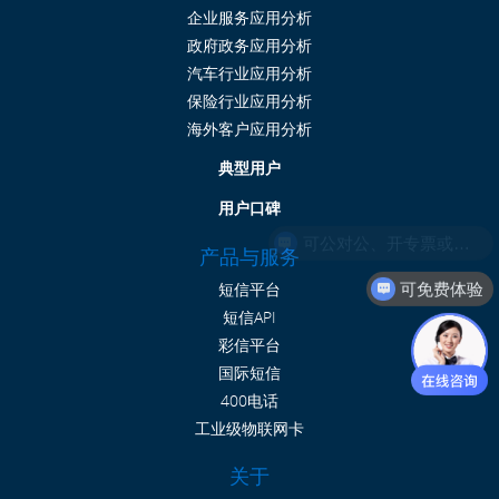
企业服务应用分析
政府政务应用分析
汽车行业应用分析
保险行业应用分析
海外客户应用分析
典型用户
用户口碑
可公对公、开专票或普票
产品与服务
可免费体验
短信平台
短信API
彩信平台
国际短信
400电话
工业级物联网卡
关于