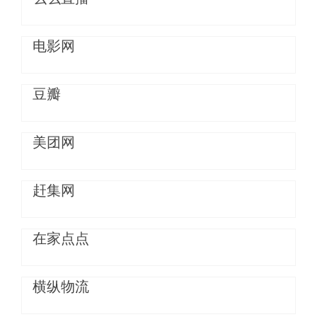
电影网
豆瓣
美团网
赶集网
在家点点
横纵物流