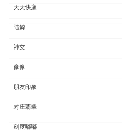
天天快递
陆鲸
神交
像像
朋友印象
对庄翡翠
刻度嘟嘟