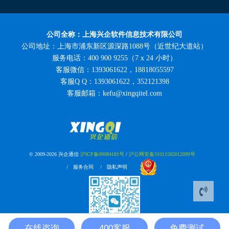
公司全称：上海兴企软件信息技术有限公司
公司地址：上海市浦东新区源深路1088号（近世纪大道站）
服务电话：400 900 9255（7 x 24 小时）
客服微信：1393061622，18818055597
客服Q Q：1393061622，352121398
客服邮箱：kefu@xingqitel.com
© 2009-2026 兴企通信
沪ICP备09084181号
/
沪公网安备31011502012099号
/
/
服务合同
隐私声明
在线咨询
400客服
免费测试