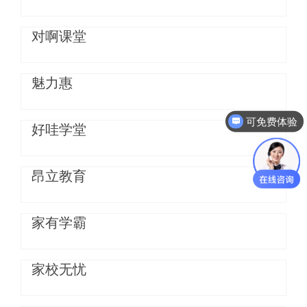
对啊课堂
魅力惠
可免费体验
好哇学堂
昂立教育
家有学霸
家校无忧