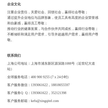
企业文化
注重企业责任，关爱社会、回馈社会，赢得社会尊敬；
通过提升企业地位与品牌形象，使员工具有高度的企业荣誉感
和自豪感，赢得员工尊敬；
推动行业的健康发展，与合作伙伴共同成长，赢得行业尊敬；
不断倾听和满足用户需求，引导并超越用户需求，赢得用户尊
敬。
联系我们
上海公司地址：
上海市浦东新区源深路1088号（近世纪大道
站）
全球服务电话：400 900 9255 (7 x 24小时)
客户服务
微信：1393061622，18818055597
客户服务Q Q：1393061622，352121398
客户服务邮箱：kefu@xingqitel.com