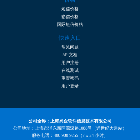
短信价格
彩信价格
国际短信价格
快速入口
常见问题
API文档
用户注册
在线测试
重置密码
用户登录
公司全称：上海兴企软件信息技术有限公司
公司地址：上海市浦东新区源深路1088号（近世纪大道站）
服务电话：400 900 9255（7 x 24 小时）